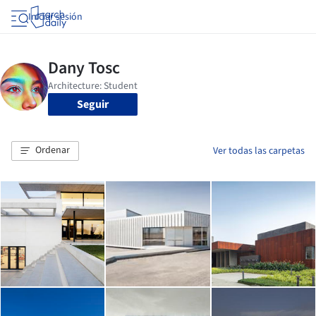
Iniciar sesión
Seguir
Ordenar
Ver todas las carpetas