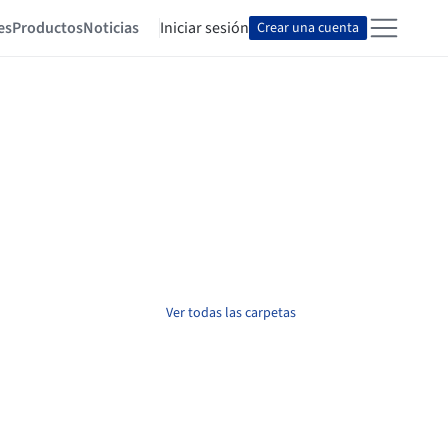
es
Productos
Noticias
Iniciar sesión
Crear una cuenta
Ver todas las carpetas