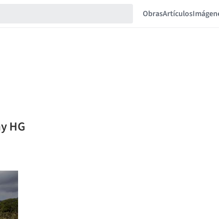
Obras
Artículos
Imágen
ny HG