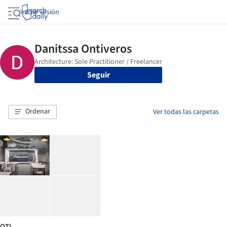
Iniciar sesión
Seguir
Ordenar
Ver todas las carpetas
OTI