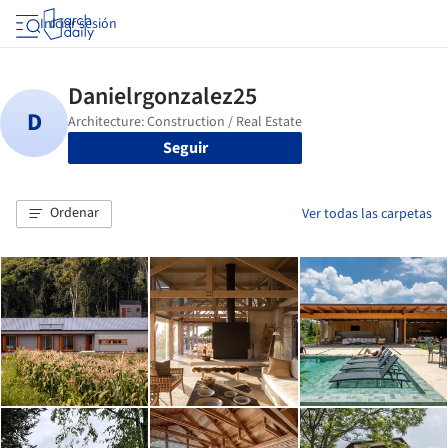
Iniciar sesión
Seguir
Ordenar
Ver todas las carpetas