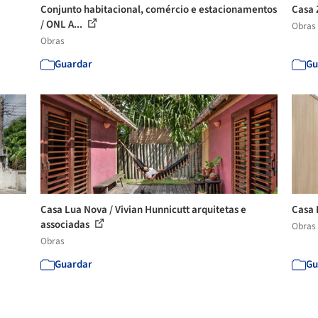
Conjunto habitacional, comércio e estacionamentos
Casa 
/ ONL A...
Obras
Obras
Guardar
Gu
Casa Lua Nova / Vivian Hunnicutt arquitetas e
Casa 
associadas
Obras
Obras
Guardar
Gu