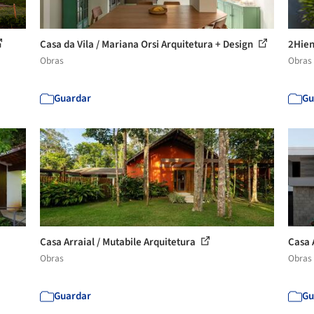
Casa da Vila / Mariana Orsi Arquitetura + Design
2Hien
Obras
Obras
Guardar
Gu
Casa Arraial / Mutabile Arquitetura
Casa 
Obras
Obras
Guardar
Gu