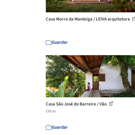
Casa Morro da Manteiga / LEIVA arquitetura
Guardar
Casa São José do Barreiro / Vão
Obras
Guardar