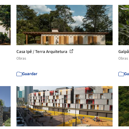
Casa Ipê / Terra Arquitetura
Galpã
Obras
Obras
Guardar
Gu