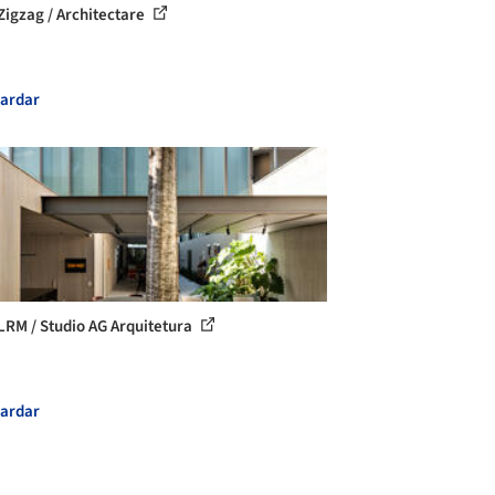
Zigzag / Architectare
ardar
LRM / Studio AG Arquitetura
ardar