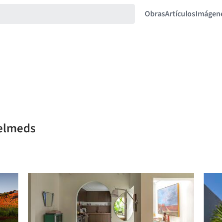
Obras
Artículos
Imágen
ielmeds