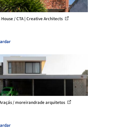
 House / CTA | Creative Architects
ardar
Araçás / moreirandrade arquitetos
ardar