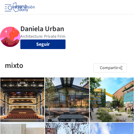
Iniciar sesión
Seguir
mixto
Compartir