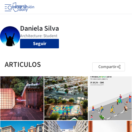
Iniciar sesión
Seguir
ARTICULOS
Compartir