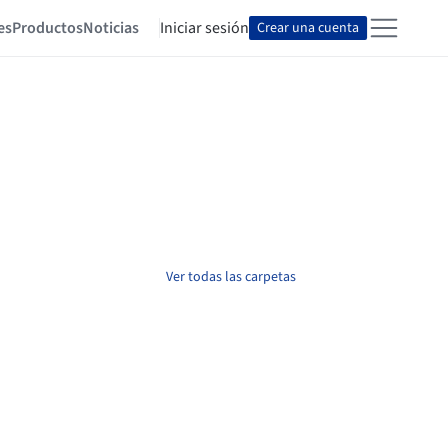
es
Productos
Noticias
Iniciar sesión
Crear una cuenta
Ver todas las carpetas