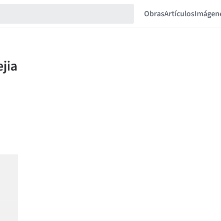
Obras
Artículos
Imágen