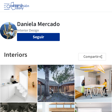
Iniciar sesión
Seguir
Interiors
Compartir