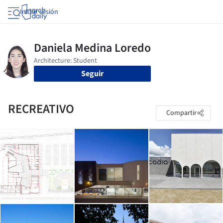
Iniciar sesión
Seguir
RECREATIVO
Compartir