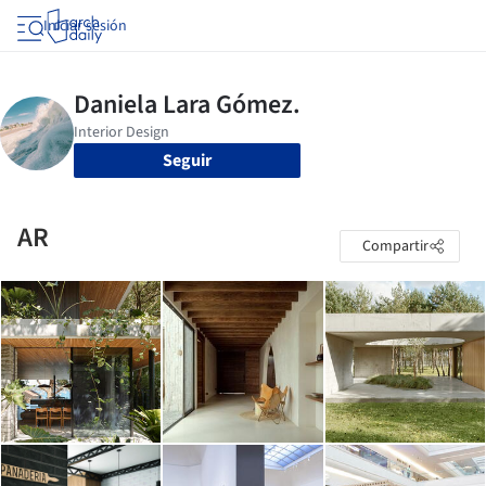
Iniciar sesión
Seguir
AR
Compartir