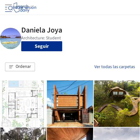
Iniciar sesión
Seguir
Ordenar
Ver todas las carpetas