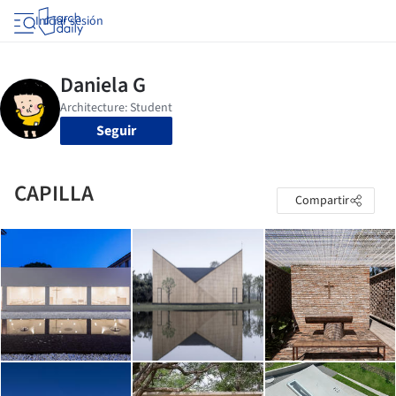
Iniciar sesión
Seguir
CAPILLA
Compartir