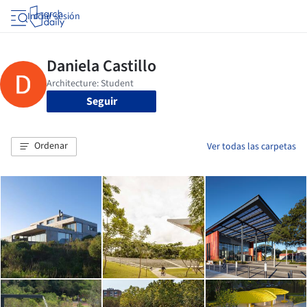
Iniciar sesión
Seguir
Ordenar
Ver todas las carpetas