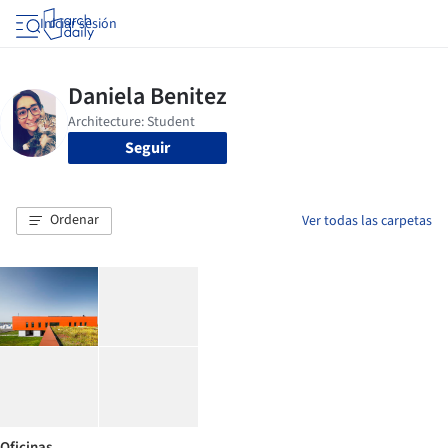
Iniciar sesión
Seguir
Ordenar
Ver todas las carpetas
Oficinas