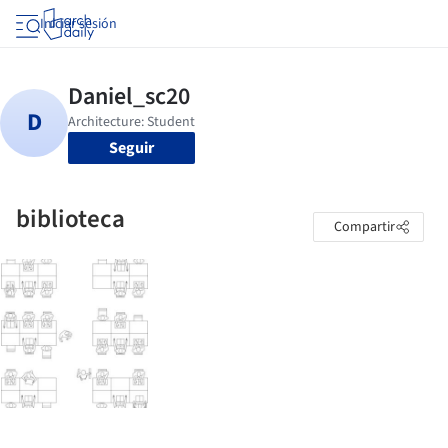
Iniciar sesión
Seguir
biblioteca
Compartir