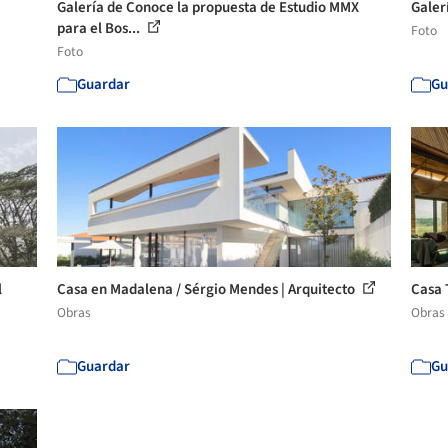
Galería de Conoce la propuesta de Estudio MMX
Galer
para el Bos...
Foto
Foto
Guardar
Gu
l
Casa en Madalena / Sérgio Mendes | Arquitecto
Casa 
Obras
Obras
Guardar
Gu