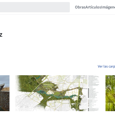
Obras
Artículos
Imágen
Ver las car