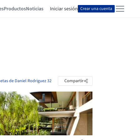
es
Productos
Noticias
Iniciar sesión
Crear una cuenta
petas de Daniel Rodriguez 32
Compartir