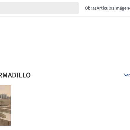
Obras
Artículos
Imágen
ARMADILLO
Ver