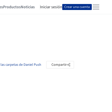
es
Productos
Noticias
Iniciar sesión
Crear una cuenta
 las carpetas de Daniel Push
Compartir