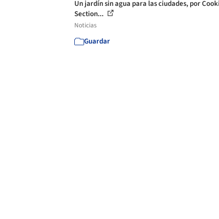
Un jardín sin agua para las ciudades, por Cook
Section...
Noticias
Guardar