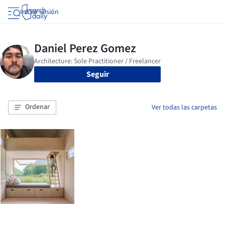
Iniciar sesión
Seguir
Ordenar
Ver todas las carpetas