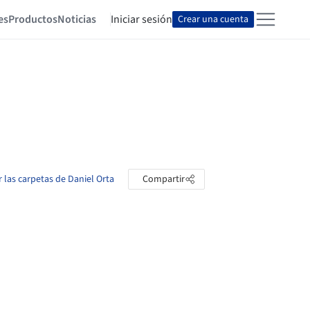
es
Productos
Noticias
Iniciar sesión
Crear una cuenta
r las carpetas de Daniel Orta
Compartir