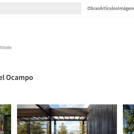
Obras
Artículos
Imágen
iel Ocampo