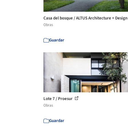
Casa del bosque / ALTUS Architecture + Desig
Obras
Guardar
Lote 7 / Proesur
Obras
Guardar