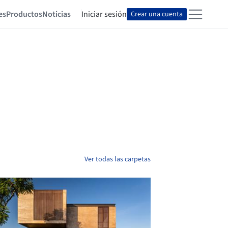
es
Productos
Noticias
Iniciar sesión
Crear una cuenta
Ver todas las carpetas