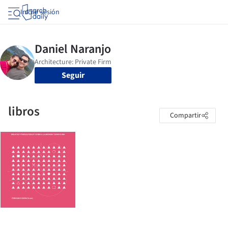
Iniciar sesión
Seguir
libros
Compartir