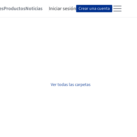
es
Productos
Noticias
Iniciar sesión
Crear una cuenta
Ver todas las carpetas