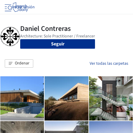
Iniciar sesión
Seguir
Ordenar
Ver todas las carpetas