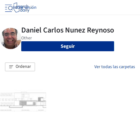
Iniciar sesión
Seguir
Ordenar
Ver todas las carpetas