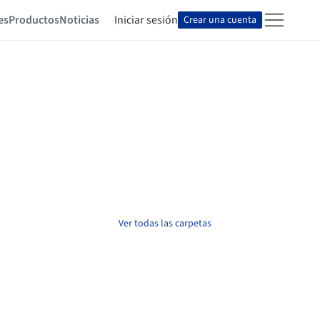
es
Productos
Noticias
Iniciar sesión
Crear una cuenta
Ver todas las carpetas