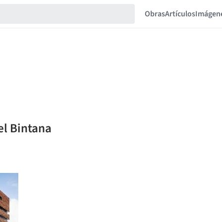
Obras
Artículos
Imágen
el Bintana