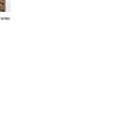
rente: