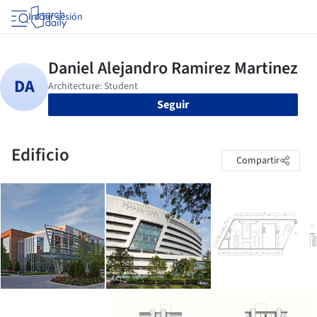
Iniciar sesión
Seguir
Edificio
Compartir