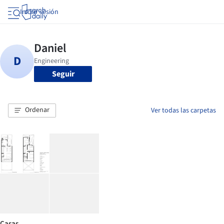
Iniciar sesión
Seguir
Ordenar
Ver todas las carpetas
Casas