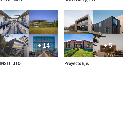
+ 14
+ 5
INSTITUTO
Proyecto Eje.