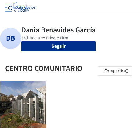
Iniciar sesión
Seguir
CENTRO COMUNITARIO
Compartir