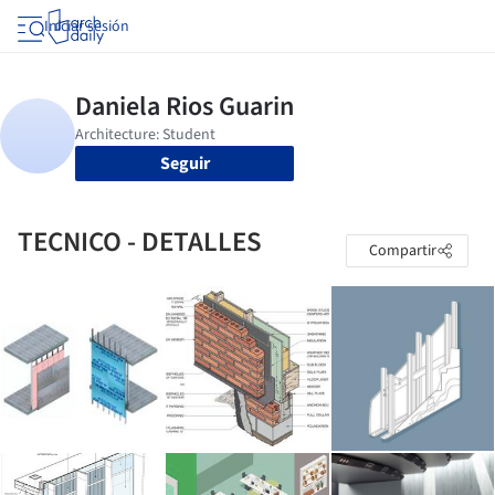
Iniciar sesión
Seguir
TECNICO - DETALLES
Compartir