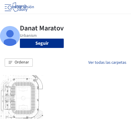
Iniciar sesión
Seguir
Ordenar
Ver todas las carpetas