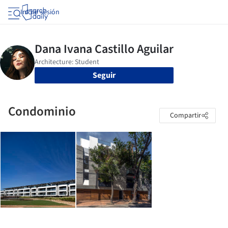
Iniciar sesión
Seguir
Condominio
Compartir