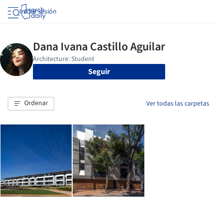
Iniciar sesión
Seguir
Ordenar
Ver todas las carpetas