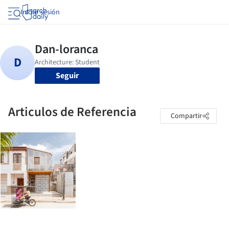
Iniciar sesión
Seguir
Articulos de Referencia
Compartir