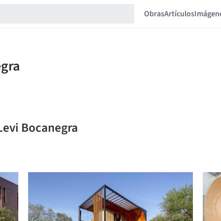
Obras
Artículos
Imágen
 Levi Bocanegra