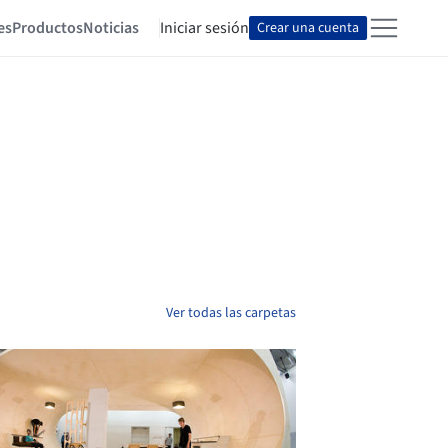
es
Productos
Noticias
Iniciar sesión
Crear una cuenta
Ver todas las carpetas