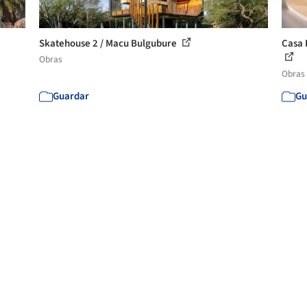
Skatehouse 2 / Macu Bulgubure
Casa 
Obras
Obras
Guardar
Gu