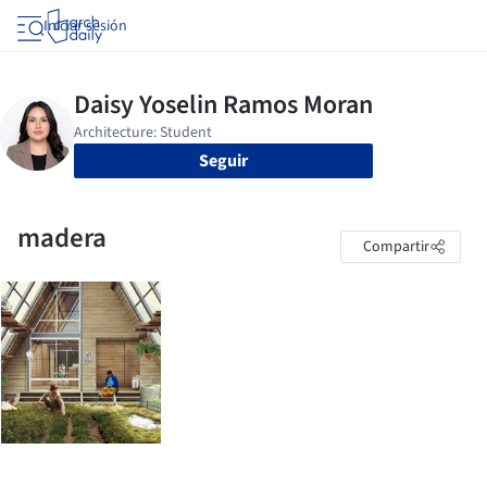
Iniciar sesión
Seguir
madera
Compartir