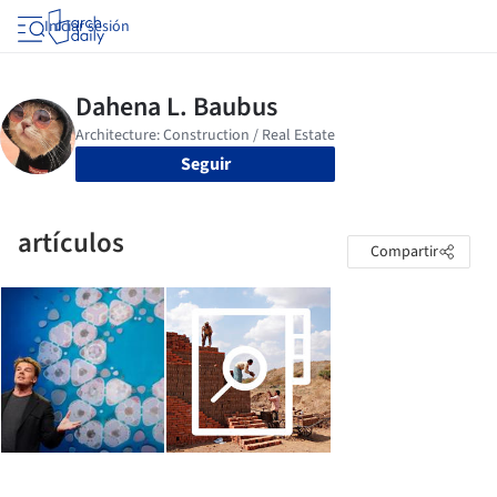
Iniciar sesión
Seguir
artículos
Compartir