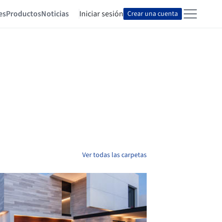
es
Productos
Noticias
Iniciar sesión
Crear una cuenta
Ver todas las carpetas