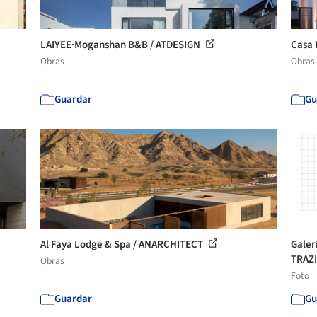
LAIYEE·Moganshan B&B / ATDESIGN
Casa 
Obras
Obras
Guardar
Gu
Al Faya Lodge & Spa / ANARCHITECT
Galer
TRAZI
Obras
Foto
Guardar
Gu