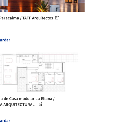
Paracaima / TAFF Arquitectos
ardar
ía de Casa modular La Eliana /
A.ARQUITECTURA ...
ardar