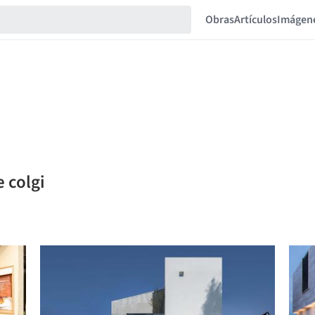
Obras
Artículos
Imágen
e colgi