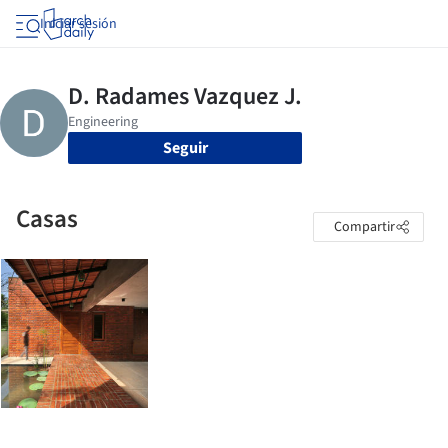
Iniciar sesión
Seguir
Casas
Compartir