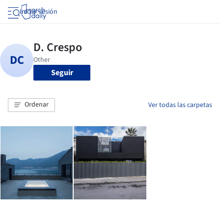
Iniciar sesión
Seguir
Ordenar
Ver todas las carpetas