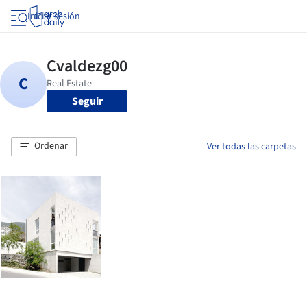
Iniciar sesión
Seguir
Ordenar
Ver todas las carpetas