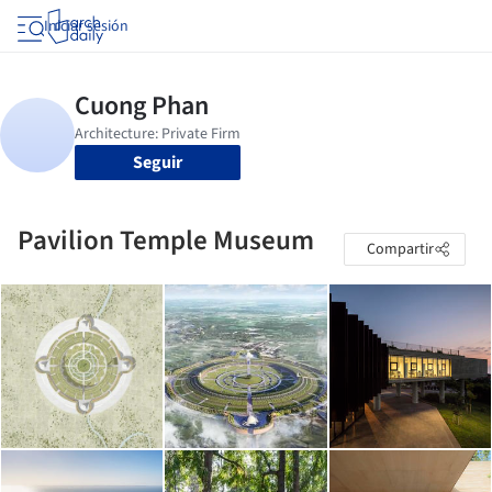
Iniciar sesión
Seguir
Pavilion Temple Museum
Compartir