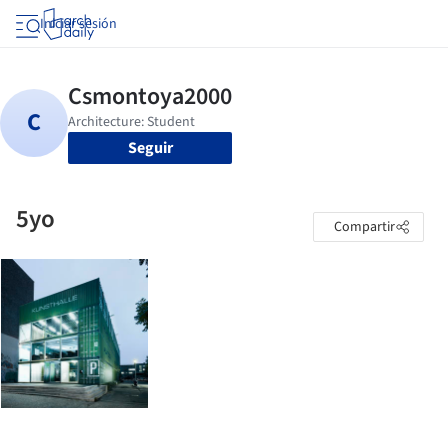
Iniciar sesión
Seguir
5yo
Compartir