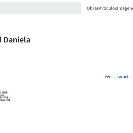
Obras
Artículos
Imágen
Ver las carpetas