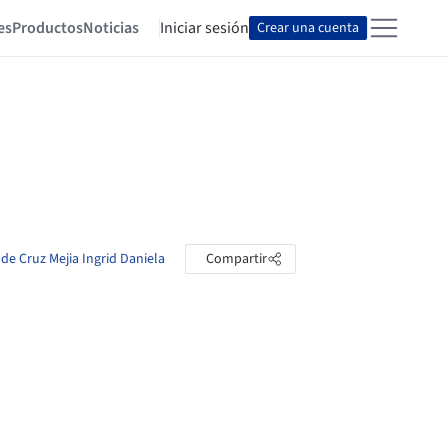
es
Productos
Noticias
Iniciar sesión
Crear una cuenta
 de Cruz Mejia Ingrid Daniela
Compartir