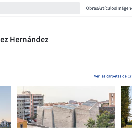
Obras
Artículos
Imágen
Ver las carpetas de C