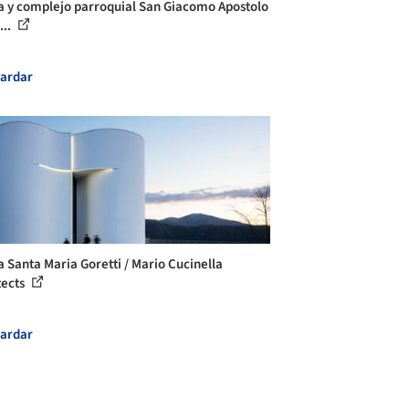
ia y complejo parroquial San Giacomo Apostolo
...
ardar
ia Santa Maria Goretti / Mario Cucinella
tects
ardar