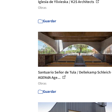
Iglesia de Ylivieska / K2S Architects
Obras
Guardar
Santuario Señor de Tula / Dellekamp Schleich 
AGENdA Age...
Obras
Guardar