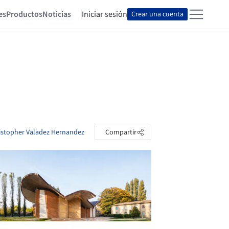
es
Productos
Noticias
Iniciar sesión
Crear una cuenta
ristopher Valadez Hernandez
Compartir