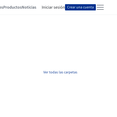
es
Productos
Noticias
Iniciar sesión
Crear una cuenta
Ver todas las carpetas