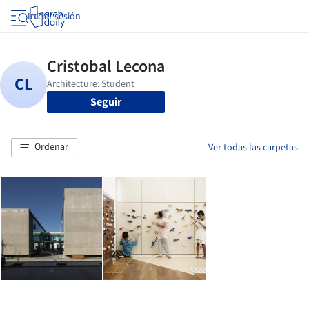
Iniciar sesión
Seguir
Ordenar
Ver todas las carpetas