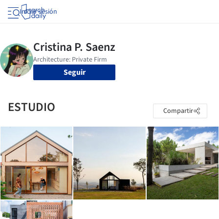
Iniciar sesión
Seguir
ESTUDIO
Compartir