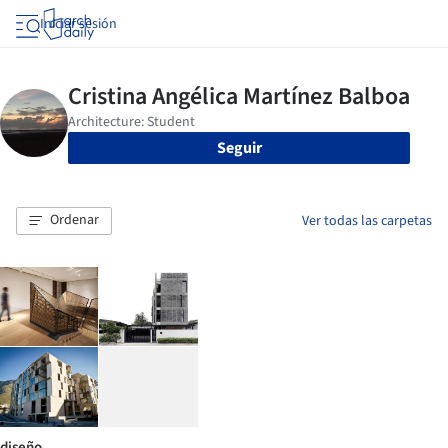
Iniciar sesión
Seguir
Ordenar
Ver todas las carpetas
diseño